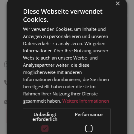
×
Diese Webseite verwendet
Cookies.
Wir verwenden Cookies, um Inhalte und
Anzeigen zu personalisieren und unseren
Datenverkehr zu analysieren. Wir geben
Informationen über Ihre Nutzung unserer
Website auch an unsere Werbe- und
Datenschutzerklärung*
: Du erklärst dich damit
Analysepartner weiter, die diese
einverstanden, dass deine Daten zur Bearbeitung
möglicherweise mit anderen
deines Anliegens gemäß der Datenschutzerklärung
Informationen kombinieren, die Sie ihnen
verwendet werden. Weitere Informationen und
bereitgestellt haben oder die sie im
Widerrufshinweise gibt es in der
Rahmen Ihrer Nutzung ihrer Dienste
Datenschutzerklärung
.
gesammelt haben.
Weitere Informationen
Unbedingt
Performance
erforderlich