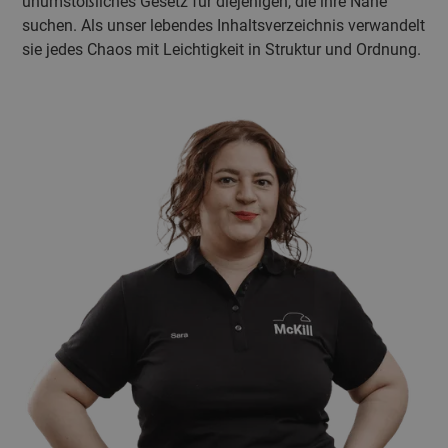
unumstößliches Gesetz für diejenigen, die ihre Nähe
suchen. Als unser lebendes Inhaltsverzeichnis verwandelt
sie jedes Chaos mit Leichtigkeit in Struktur und Ordnung.