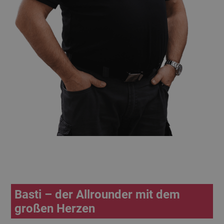
Basti – der Allrounder mit dem
großen Herzen