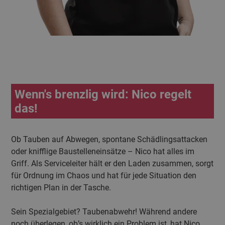
Wenn's brenzlig wird: Nico regelt
das!
Ob Tauben auf Abwegen, spontane Schädlingsattacken
oder knifflige Baustelleneinsätze – Nico hat alles im
Griff. Als Serviceleiter hält er den Laden zusammen, sorgt
für Ordnung im Chaos und hat für jede Situation den
richtigen Plan in der Tasche.
Sein Spezialgebiet? Taubenabwehr! Während andere
noch überlegen, ob’s wirklich ein Problem ist, hat Nico