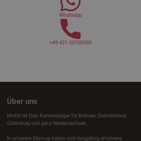
Whatsapp
+49 421 33709390
Über uns
McKill ist Dein Kammerjäger für Bremen, Delmenhorst,
Oldenburg und ganz Niedersachsen.
In unserem Start-up haben sich langjährig erfahrene