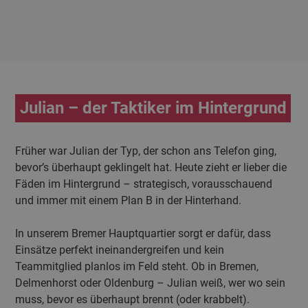
Julian – der Taktiker im Hintergrund
Früher war Julian der Typ, der schon ans Telefon ging,
bevor’s überhaupt geklingelt hat. Heute zieht er lieber die
Fäden im Hintergrund – strategisch, vorausschauend
und immer mit einem Plan B in der Hinterhand.
In unserem Bremer Hauptquartier sorgt er dafür, dass
Einsätze perfekt ineinandergreifen und kein
Teammitglied planlos im Feld steht. Ob in Bremen,
Delmenhorst oder Oldenburg – Julian weiß, wer wo sein
muss, bevor es überhaupt brennt (oder krabbelt).