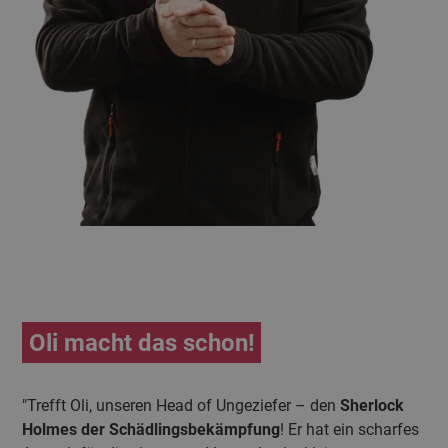
Oli macht das schon!
"Trefft Oli, unseren Head of Ungeziefer – den
Sherlock
Holmes der Schädlingsbekämpfung
! Er hat ein scharfes