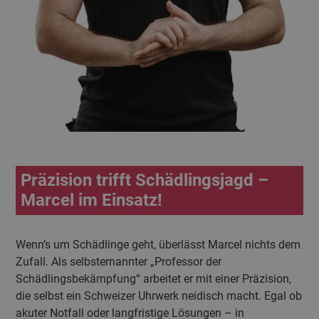
Präzision trifft Schädlingsjagd –
Marcel im Einsatz!
Wenn’s um Schädlinge geht, überlässt Marcel nichts dem
Zufall. Als selbsternannter „Professor der
Schädlingsbekämpfung“ arbeitet er mit einer Präzision,
die selbst ein Schweizer Uhrwerk neidisch macht. Egal ob
akuter Notfall oder langfristige Lösungen – in