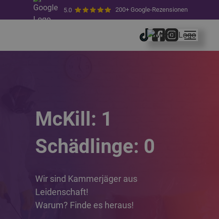
200+ Google-Rezensionen
5.0
McKill: 1
Schädlinge: 0
Wir sind Kammerjäger aus
Leidenschaft!
Warum? Finde es heraus!