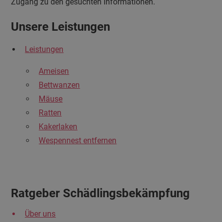
Zugang zu den gesuchten Informationen.
Unsere Leistungen
Leistungen
Ameisen
Bettwanzen
Mäuse
Ratten
Kakerlaken
Wespennest entfernen
Ratgeber Schädlingsbekämpfung
Über uns