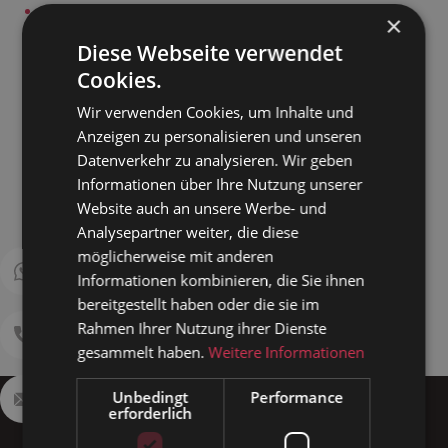
Kontakt
×
Datenschutz
Diese Webseite verwendet
Impressum
Cookies.
Kundenportal
Wir verwenden Cookies, um Inhalte und
AGB
Anzeigen zu personalisieren und unseren
SEPA-Lastschriftmandat
Datenverkehr zu analysieren. Wir geben
Kammerjäger Bremen
Informationen über Ihre Nutzung unserer
Website auch an unsere Werbe- und
Kammerjäger Bremen Kosten
Analysepartner weiter, die diese
Kammerjäger Delmenhorst
möglicherweise mit anderen
Schädlingsbekämpfung Delmenhorst
Informationen kombinieren, die Sie ihnen
DEHOGA
bereitgestellt haben oder die sie im
Rahmen Ihrer Nutzung ihrer Dienste
gesammelt haben.
Weitere Informationen
Unbedingt
Performance
erforderlich
Über uns